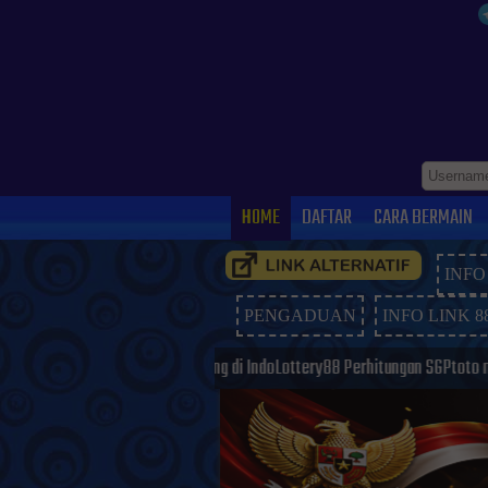
HOME
DAFTAR
CARA BERMAIN
INFO
PENGADUAN
INFO LINK 
Selamat datang di IndoLottery88 Perhitungan SGPtoto menggunak