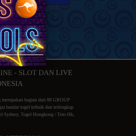
NE - SLOT DAN LIVE
ONESIA
ang merupakan bagian dari 88 GROUP
 bandar togel terbaik dan terlengkap
gel Sydney, Togel Hongkong / Toto Hk,