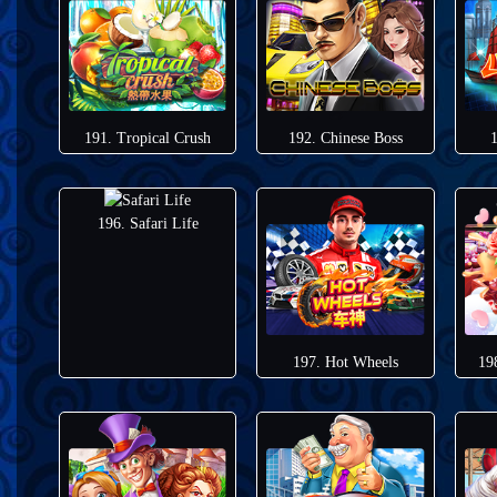
191. Tropical Crush
192. Chinese Boss
1
196. Safari Life
197. Hot Wheels
19