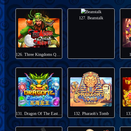
127. Beanstalk
126. Three Kingdoms Quest
131. Dragon Of The Eastern Sea
132. Pharaoh's Tomb
13