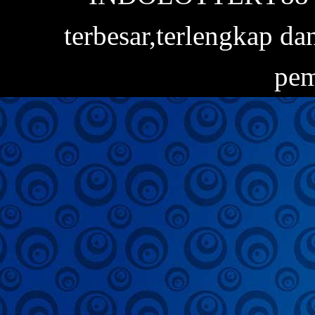
terbesar,terlengkap d
pem