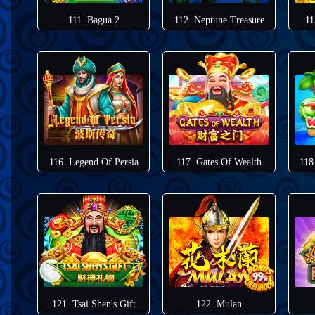
111. Bagua 2
112. Neptune Treasure
11
116. Legend Of Persia
117. Gates Of Wealth
118
121. Tsai Shen's Gift
122. Mulan