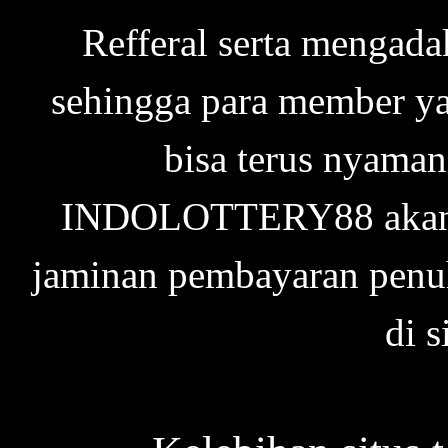
Refferal serta mengad
sehingga para member ya
bisa terus nyama
INDOLOTTERY88 akan s
jaminan pembayaran penu
di s