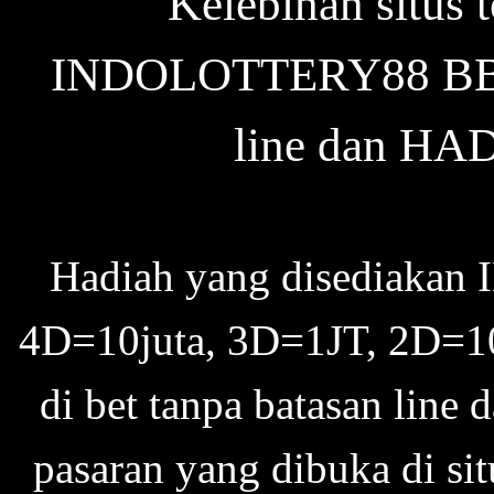
Kelebihan situs t
INDOLOTTERY88 BBFS
line dan H
Hadiah yang disediaka
4D=10juta, 3D=1JT, 2D=100
di bet tanpa batasan line
pasaran yang dibuka di sit