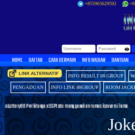
+855965629592
+8
HOME
DAFTAR
CARA BERMAIN
INFO HADIAH
BANTUAN
INFO RESULT 88 GROUP
W
PENGADUAN
INFO LINK 88GROUP
ROOM JACK
toto menggunakan rumus konversi lama
Jok