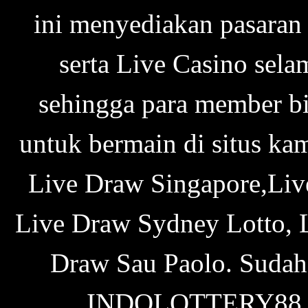
ini menyediakan pasaran 
serta Live Casino sel
sehingga para member bi
untuk bermain di situs ka
Live Draw Singapore,Liv
Live Draw Sydney Lotto, 
Draw Sau Paolo. Sudah 
INDOLOTTERY88 ada