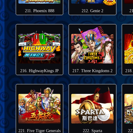
211. Phoenix 888
212. Genie 2
21
216. HighwayKings JP
217. Three Kingdoms 2
218.
221. Five Tiger Generals
222. Sparta
22