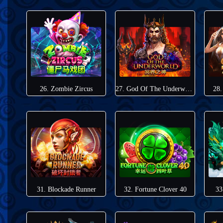
26. Zombie Zircus
27. God Of The Underworld
28.
31. Blockade Runner
32. Fortune Clover 40
33