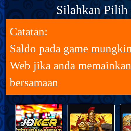
Silahkan Pili
Catatan:
Saldo pada game mungkin 
Web jika anda memainkan
bersamaan