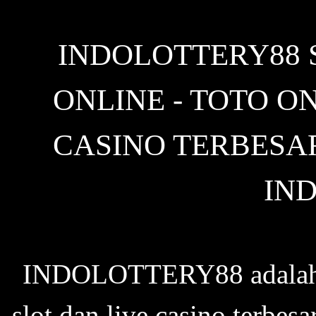
INDOLOTTERY88 
ONLINE - TOTO ON
CASINO TERBESA
IN
INDOLOTTERY88 adalah si
slot dan live casino terbe