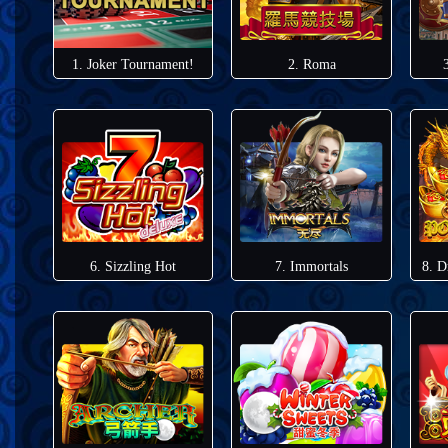
1. Joker Tournament!
2. Roma
6. Sizzling Hot
7. Immortals
8. D