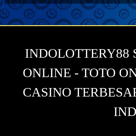
INDOLOTTERY88 
ONLINE - TOTO ON
CASINO TERBESA
IN