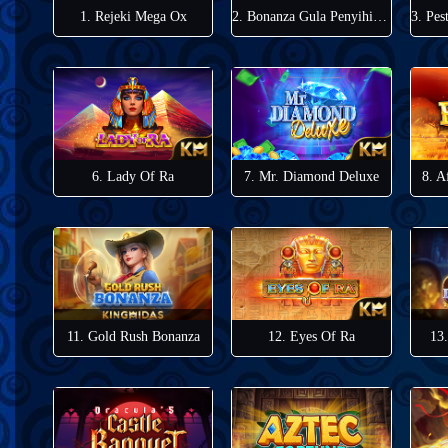
1. Rejeki Mega Ox
2. Bonanza Gula Penyihir Liar
6. Lady Of Ra
7. Mr. Diamond Deluxe
8. A
11. Gold Rush Bonanza
12. Eyes Of Ra
13